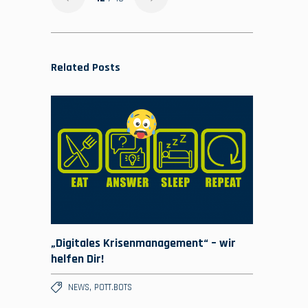
Related Posts
„Digitales Krisenmanagement“ – wir
helfen Dir!
,
NEWS
POTT.BOTS