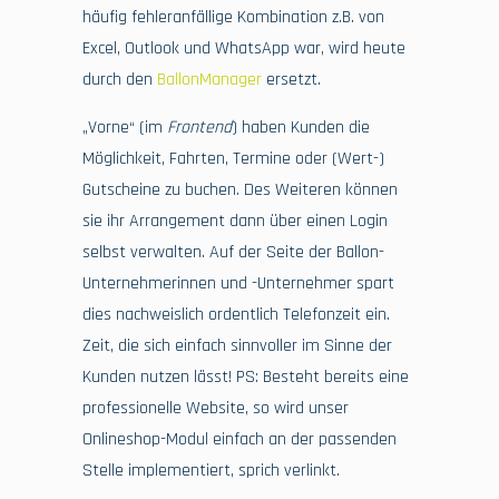
häufig fehleranfällige Kombination z.B. von
Excel, Outlook und WhatsApp war, wird heute
durch den
BallonManager
ersetzt.
„Vorne“ (im
Frontend
) haben Kunden die
Möglichkeit, Fahrten, Termine oder (Wert-)
Gutscheine zu buchen. Des Weiteren können
sie ihr Arrangement dann über einen Login
selbst verwalten. Auf der Seite der Ballon-
Unternehmerinnen und -Unternehmer spart
dies nachweislich ordentlich Telefonzeit ein.
Zeit, die sich einfach sinnvoller im Sinne der
Kunden nutzen lässt! PS: Besteht bereits eine
professionelle Website, so wird unser
Onlineshop-Modul einfach an der passenden
Stelle implementiert, sprich verlinkt.