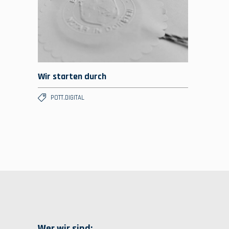
Wir starten durch
POTT.DIGITAL
Wer wir sind: