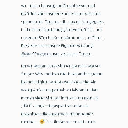
wir stellen hauseigene Produkte vor und
erzählen von unseren Kunden und weiteren
spannenden Themen, die uns dort begegnen.
Und das ortsunabhängig im HomeOffice, aus
unserem Büro im KreativAmt oder „on Tour“…
Dieses Mal ist unsere Eigenentwicklung
BallonManager
unser zentrales Thema.
Da wir wissen, dass sich einige nach wie vor
fragen: Was machen die da eigentlich genau
bei pott.digital, wird es wohl Zeit, hier ein
wenig Aufklärungsarbeit zu leisten! In den
Köpfen vieler sind wir immer noch gern als
„die IT-Jungs“ abgespeichert oder als
diejenigen, die „irgendwas mit Internet“
machen…
Das finden wir an sich auch