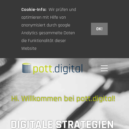
Cookie-Info:
Wir prüfen und
optimieren mit Hilfe von
anonymisiert durch google
OK!
Analytics gesammelte Daten
die Funktionalität dieser
Website
Hi. Willkommen bei pott.digital!
DIGITALE STRATEGIEN