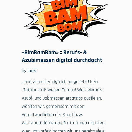
«BimBamBom» :: Berufs- &
Azubimessen digital durchdacht
by
Lars
…und virtuell erfolgreich umgesetzt! Kein
„Totalausfall“ wegen Corona! Wo vielerorts
Azubi- und Jobmessen ersatzlos ausfielen,
wählten wir, gemeinsam mit den
Verantwortlichen der Stadt bzw.
Wirtschaftsförderung Bottrop, den digitalen
Weg. Im Vorfeld hatten wir uns bereits viele