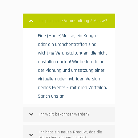
Ihr plant eine Veranstaltung / Messe?
Eine (Haus-)Messe, ein Kongress
oder ein Branchentreffen sind
wichtige Veranstaltungen, die nicht
ausfallen dürfen! Wir helfen dir bei
der Planung und Umsetzung einer
virtuellen oder hybriden Version
deines Events – mit allen Vorteilen.
Sprich uns an!
Ihr wollt bekannter werden?
Ihr habt ein neues Produkt, das die
Menschen kennen sollten?