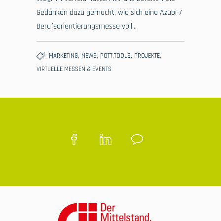
Gedanken dazu gemacht, wie sich eine Azubi-/
Berufsorientierungsmesse voll…
,
,
,
,
MARKETING
NEWS
POTT.TOOLS
PROJEKTE
VIRTUELLE MESSEN & EVENTS