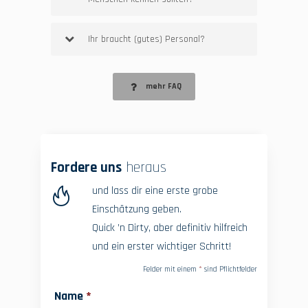
Ihr braucht (gutes) Personal?
mehr FAQ
Fordere uns
heraus
und lass dir eine erste grobe
Einschätzung geben.
Quick ’n Dirty, aber definitiv hilfreich
und ein erster wichtiger Schritt!
Felder mit einem
*
sind Pflichtfelder
Name
*