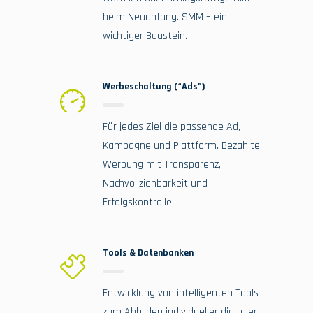
beim Neuanfang. SMM – ein
wichtiger Baustein.
Werbeschaltung (“Ads”)
Für jedes Ziel die passende Ad,
Kampagne und Plattform. Bezahlte
Werbung mit Transparenz,
Nachvollziehbarkeit und
Erfolgskontrolle.
Tools & Datenbanken
Entwicklung von intelligenten Tools
zum Abbilden individueller digitaler