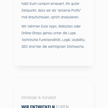
habt Euch rundum erneuert. Ein guter
Zeitpunkt, dass wir als “externe Profis”
mal draufschauen, sprich analysieren.
Wir nehmen Eure Apps, Websites oder
Online-Shops genau unter die Lupe.
Technische Funktionalität, Logik, Usability,
SEO sind hier die wichtigsten Stichworte.
Strategie & Konzept
WIR ENTWICKELN
EUREN