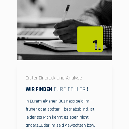
Erster Eindruck und Analyse
WIR FINDEN
EURE FEHLER
!
In Eurem eigenen Business seid Ihr –
früher oder später – betriebsblind. Ist
leider so! Man kennt es eben nicht
anders…Oder Ihr seid gewachsen bzw.