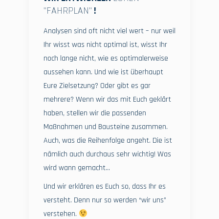
''FAHRPLAN''
!
Analysen sind oft nicht viel wert – nur weil
Ihr wisst was nicht optimal ist, wisst Ihr
noch lange nicht, wie es optimalerweise
aussehen kann. Und wie ist überhaupt
Eure Zielsetzung? Oder gibt es gar
mehrere? Wenn wir das mit Euch geklärt
haben, stellen wir die passenden
Maßnahmen und Bausteine zusammen.
Auch, was die Reihenfolge angeht. Die ist
nämlich auch durchaus sehr wichtig! Was
wird wann gemacht…
Und wir erklären es Euch so, dass Ihr es
versteht. Denn nur so werden “wir uns”
verstehen.