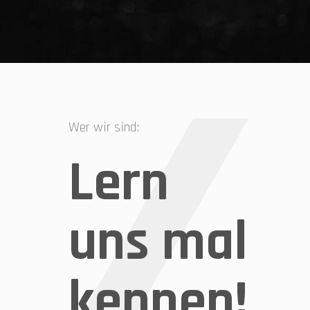
Wer wir sind:
Lern
uns mal
kennen!