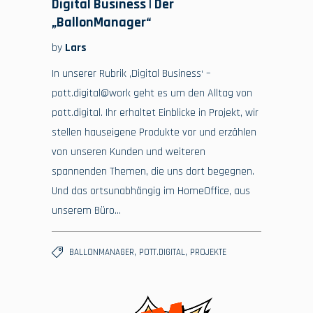
Digital Business | Der
„BallonManager“
by
Lars
In unserer Rubrik ‚Digital Business‘ –
pott.digital@work geht es um den Alltag von
pott.digital. Ihr erhaltet Einblicke in Projekt, wir
stellen hauseigene Produkte vor und erzählen
von unseren Kunden und weiteren
spannenden Themen, die uns dort begegnen.
Und das ortsunabhängig im HomeOffice, aus
unserem Büro…
,
,
BALLONMANAGER
POTT.DIGITAL
PROJEKTE